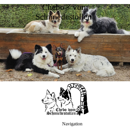
Chebo® vom
Schmiedestollen
Navigation