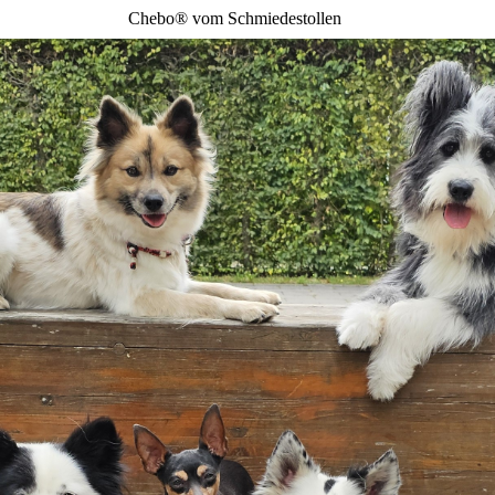
Chebo® vom Schmiedestollen