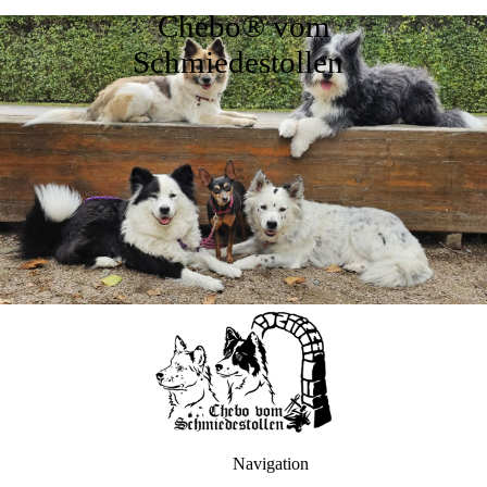
Chebo® vom
Schmiedestollen
Navigation