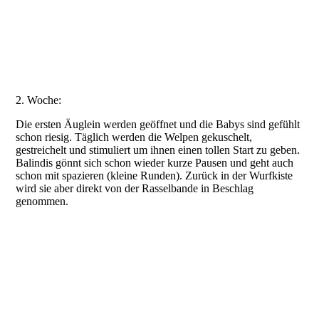
20210613_170919
2. Woche:
Die ersten Äuglein werden geöffnet und die Babys sind gefühlt
schon riesig. Täglich werden die Welpen gekuschelt,
gestreichelt und stimuliert um ihnen einen tollen Start zu geben.
Balindis gönnt sich schon wieder kurze Pausen und geht auch
schon mit spazieren (kleine Runden). Zurück in der Wurfkiste
wird sie aber direkt von der Rasselbande in Beschlag
genommen.