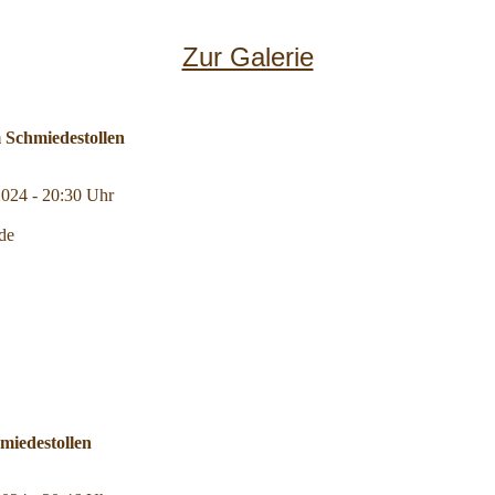
Zur Galerie
 Schmiedestollen
2024 - 20:30 Uhr
de
iedestollen