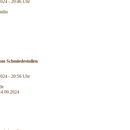
2024 - 20:46 Uhr
ndin
om Schmiedestollen
2024 - 20:56 Uhr
de
24.09.2024