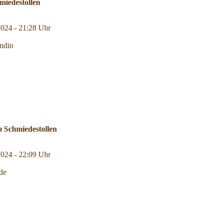
iedestollen
2024 - 21:28 Uhr
ndin
 Schmiedestollen
2024 - 22:09 Uhr
de