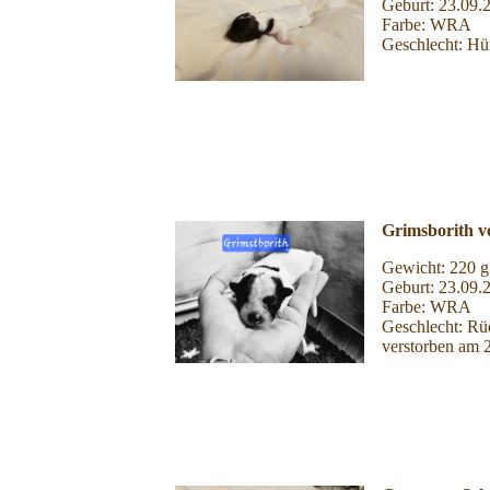
Geburt: 23.09.
Farbe: WRA
Geschlecht: Hü
Grimsborith v
Gewicht: 220 g
Geburt: 23.09.
Farbe: WRA
Geschlecht: Rü
verstorben am 