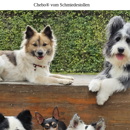
Chebo® vom Schmiedestollen