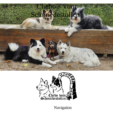
Chebo® vom
Schmiedestollen
Navigation