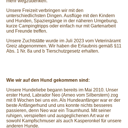
mehr wegzudenken.
Unsere Freizeit verbringen wir mit den
unterschiedlichsten Dingen. Ausflüge mit den Kindern
und Hunden, Spaziergänge in der näheren Umgebung,
kurze Campingtripps oder einfach nur mit Gartenarbeit
und Freunde treffen.
Unsere Zuchtstätte wurde im Juli 2023 vom Veterinäramt
Greiz abgenommen. Wir haben die Erlaubnis gemäß §11
Abs. 1 Nr. 8a und b Tierschutzgesetz erhalten.
Wie wir auf den Hund gekommen sind:
Unsere Hundeliebe begann bereits im Mai 2010. Unser
erster Hund, Labrador Neo (Arneo vom Silberstern) zog
mit 8 Wochen bei uns ein. Als Hundeanfänger war er der
beste Anfängerhund und uns konnte nichts besseres
passieren, denn Neo war ein Traumhund. Mit seiner
ruhigen, verspielten und ausgeglichenen Art war er
sowohl Kampfschmuser als auch Kasperonkel für unsere
anderen Hunde.