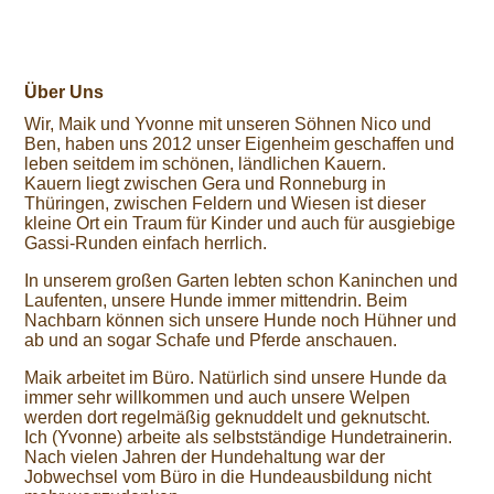
Über Uns
Wir, Maik und Yvonne mit unseren Söhnen Nico und
Ben, haben uns 2012 unser Eigenheim geschaffen und
leben seitdem im schönen, ländlichen Kauern.
Kauern liegt zwischen Gera und Ronneburg in
Thüringen, zwischen Feldern und Wiesen ist dieser
kleine Ort ein Traum für Kinder und auch für ausgiebige
Gassi-Runden einfach herrlich.
In unserem großen Garten lebten schon Kaninchen und
Laufenten, unsere Hunde immer mittendrin. Beim
Nachbarn können sich unsere Hunde noch Hühner und
ab und an sogar Schafe und Pferde anschauen.
Maik arbeitet im Büro. Natürlich sind unsere Hunde da
immer sehr willkommen und auch unsere Welpen
werden dort regelmäßig geknuddelt und geknutscht.
Ich (Yvonne) arbeite als selbstständige Hundetrainerin.
Nach vielen Jahren der Hundehaltung war der
Jobwechsel vom Büro in die Hundeausbildung nicht