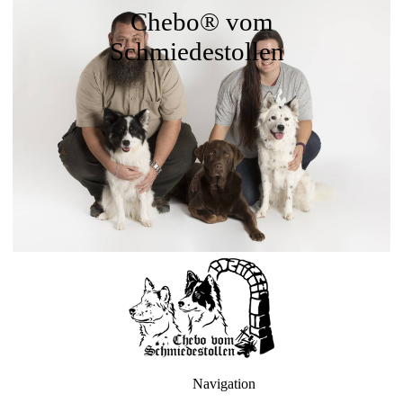
Chebo® vom
Schmiedestollen
Navigation